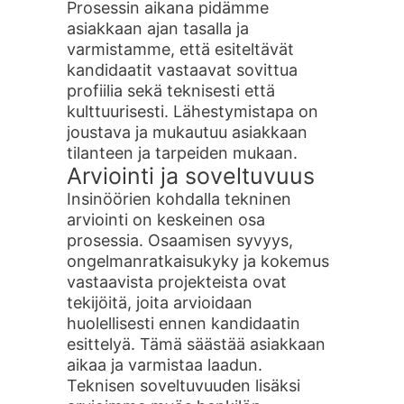
Prosessin aikana pidämme
asiakkaan ajan tasalla ja
varmistamme, että esiteltävät
kandidaatit vastaavat sovittua
profiilia sekä teknisesti että
kulttuurisesti. Lähestymistapa on
joustava ja mukautuu asiakkaan
tilanteen ja tarpeiden mukaan.
Arviointi ja soveltuvuus
Insinöörien kohdalla tekninen
arviointi on keskeinen osa
prosessia. Osaamisen syvyys,
ongelmanratkaisukyky ja kokemus
vastaavista projekteista ovat
tekijöitä, joita arvioidaan
huolellisesti ennen kandidaatin
esittelyä. Tämä säästää asiakkaan
aikaa ja varmistaa laadun.
Teknisen soveltuvuuden lisäksi