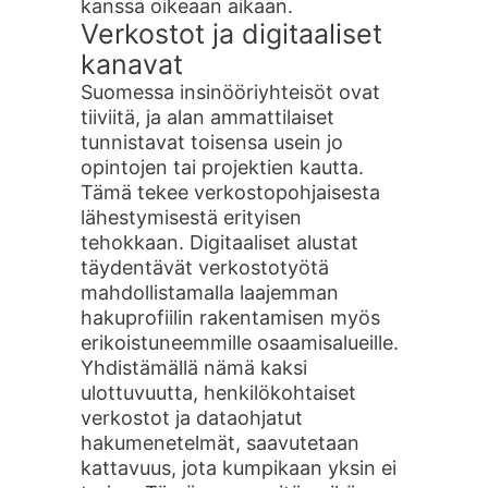
kanssa oikeaan aikaan.
Verkostot ja digitaaliset
kanavat
Suomessa insinööriyhteisöt ovat
tiiviitä, ja alan ammattilaiset
tunnistavat toisensa usein jo
opintojen tai projektien kautta.
Tämä tekee verkostopohjaisesta
lähestymisestä erityisen
tehokkaan. Digitaaliset alustat
täydentävät verkostotyötä
mahdollistamalla laajemman
hakuprofiilin rakentamisen myös
erikoistuneemmille osaamisalueille.
Yhdistämällä nämä kaksi
ulottuvuutta, henkilökohtaiset
verkostot ja dataohjatut
hakumenetelmät, saavutetaan
kattavuus, jota kumpikaan yksin ei