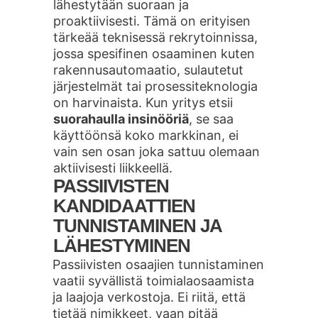
lähestytään suoraan ja
proaktiivisesti. Tämä on erityisen
tärkeää teknisessä rekrytoinnissa,
jossa spesifinen osaaminen kuten
rakennusautomaatio, sulautetut
järjestelmät tai prosessiteknologia
on harvinaista. Kun yritys etsii
suorahaulla insinööriä
, se saa
käyttöönsä koko markkinan, ei
vain sen osan joka sattuu olemaan
aktiivisesti liikkeellä.
PASSIIVISTEN
KANDIDAATTIEN
TUNNISTAMINEN JA
LÄHESTYMINEN
Passiivisten osaajien tunnistaminen
vaatii syvällistä toimialaosaamista
ja laajoja verkostoja. Ei riitä, että
tietää nimikkeet, vaan pitää