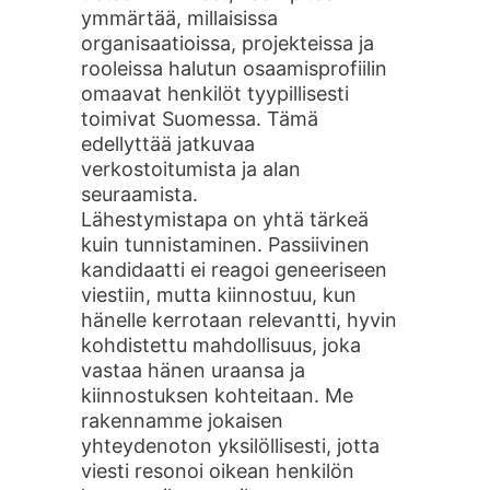
ymmärtää, millaisissa
organisaatioissa, projekteissa ja
rooleissa halutun osaamisprofiilin
omaavat henkilöt tyypillisesti
toimivat Suomessa. Tämä
edellyttää jatkuvaa
verkostoitumista ja alan
seuraamista.
Lähestymistapa on yhtä tärkeä
kuin tunnistaminen. Passiivinen
kandidaatti ei reagoi geneeriseen
viestiin, mutta kiinnostuu, kun
hänelle kerrotaan relevantti, hyvin
kohdistettu mahdollisuus, joka
vastaa hänen uraansa ja
kiinnostuksen kohteitaan. Me
rakennamme jokaisen
yhteydenoton yksilöllisesti, jotta
viesti resonoi oikean henkilön