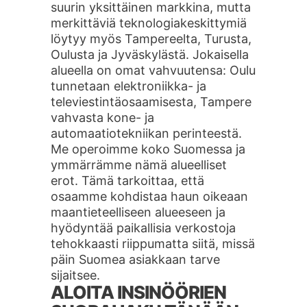
suurin yksittäinen markkina, mutta
merkittäviä teknologiakeskittymiä
löytyy myös Tampereelta, Turusta,
Oulusta ja Jyväskylästä. Jokaisella
alueella on omat vahvuutensa: Oulu
tunnetaan elektroniikka- ja
televiestintäosaamisesta, Tampere
vahvasta kone- ja
automaatiotekniikan perinteestä.
Me operoimme koko Suomessa ja
ymmärrämme nämä alueelliset
erot. Tämä tarkoittaa, että
osaamme kohdistaa haun oikeaan
maantieteelliseen alueeseen ja
hyödyntää paikallisia verkostoja
tehokkaasti riippumatta siitä, missä
päin Suomea asiakkaan tarve
sijaitsee.
ALOITA INSINÖÖRIEN