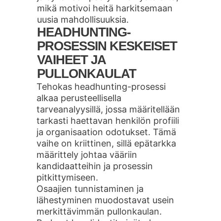
mikä motivoi heitä harkitsemaan
uusia mahdollisuuksia.
HEADHUNTING-
PROSESSIN KESKEISET
VAIHEET JA
PULLONKAULAT
Tehokas headhunting-prosessi
alkaa perusteellisella
tarveanalyysillä, jossa määritellään
tarkasti haettavan henkilön profiili
ja organisaation odotukset. Tämä
vaihe on kriittinen, sillä epätarkka
määrittely johtaa vääriin
kandidaatteihin ja prosessin
pitkittymiseen.
Osaajien tunnistaminen ja
lähestyminen muodostavat usein
merkittävimmän pullonkaulan.