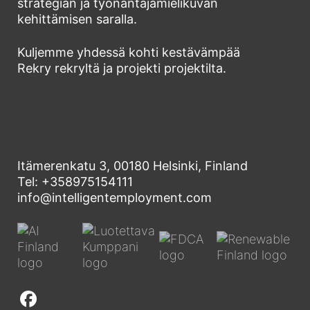
strategian ja työnantajamielikuvan
kehittämisen saralla.
Kuljemme yhdessä kohti kestävämpää
Rekry rekryltä ja projekti projektilta.
Itämerenkatu 3, 00180 Helsinki, Finland
Tel: +358975154111
info@intelligentemployment.com