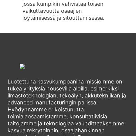
jossa kumpikin vahvistaa toisen
vaikuttavuutta osaajien
löytämisessä ja sitouttamisessa.
Luotettuna kasvukumppanina missiomme on
tukea yrityksiä nousevilla aloilla, esimerkiksi
ilmastoteknologian, tekoälyn, akkutekniikan ja
advanced manufacturingin parissa.
Hyödynnämme erikoistunutta
toimialaosaamistamme, konsultatiivisia
taitojamme ja teknologiaa vauhdittaaksemme
kasvua rekrytoinnin, osaajahankinnan