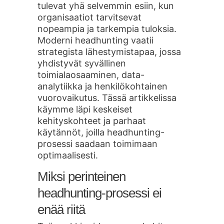
tulevat yhä selvemmin esiin, kun
organisaatiot tarvitsevat
nopeampia ja tarkempia tuloksia.
Moderni headhunting vaatii
strategista lähestymistapaa, jossa
yhdistyvät syvällinen
toimialaosaaminen, data-
analytiikka ja henkilökohtainen
vuorovaikutus. Tässä artikkelissa
käymme läpi keskeiset
kehityskohteet ja parhaat
käytännöt, joilla headhunting-
prosessi saadaan toimimaan
optimaalisesti.
Miksi perinteinen
headhunting-prosessi ei
enää riitä