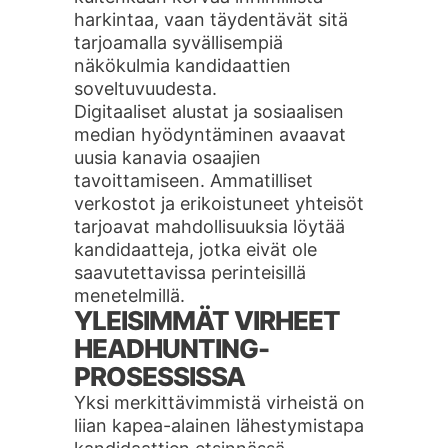
harkintaa, vaan täydentävät sitä
tarjoamalla syvällisempiä
näkökulmia kandidaattien
soveltuvuudesta.
Digitaaliset alustat ja sosiaalisen
median hyödyntäminen avaavat
uusia kanavia osaajien
tavoittamiseen. Ammatilliset
verkostot ja erikoistuneet yhteisöt
tarjoavat mahdollisuuksia löytää
kandidaatteja, jotka eivät ole
saavutettavissa perinteisillä
menetelmillä.
YLEISIMMÄT VIRHEET
HEADHUNTING-
PROSESSISSA
Yksi merkittävimmistä virheistä on
liian kapea-alainen lähestymistapa